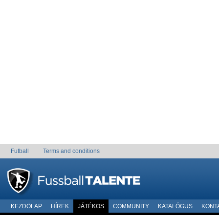
Futball
Terms and conditions
KEZDÖLAP
HÍREK
JÁTÉKOS
COMMUNITY
KATALÓGUS
KONT