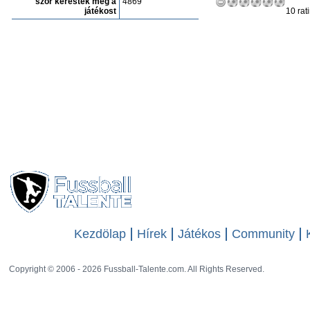
szór keresték meg a
4869
játékost
10 rat
Kezdölap
Hírek
Játékos
Community
Copyright © 2006 - 2026 Fussball-Talente.com. All Rights Reserved.