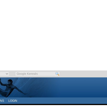
ONS
LOGIN