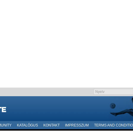
UNITY
KATALÓGUS
KONTAKT
IMPRESSZUM
TERMS AND CONDITI