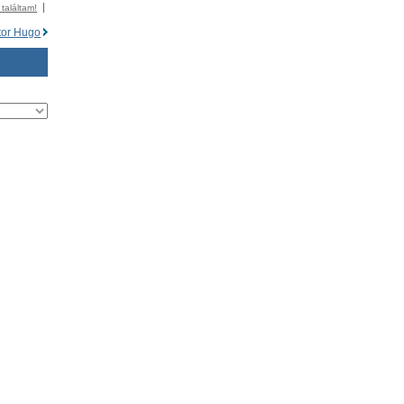
 találtam!
tor Hugo