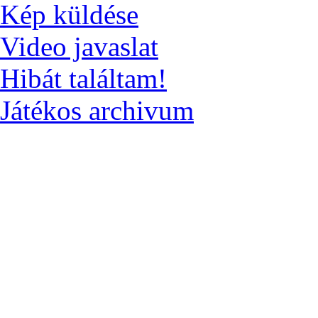
Kép küldése
Video javaslat
Hibát találtam!
Játékos archivum