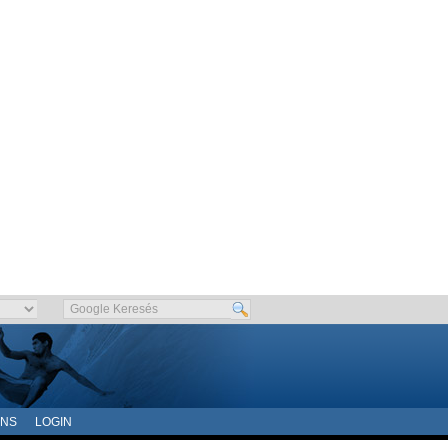
ONS
LOGIN