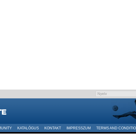
UNITY
KATALÓGUS
KONTAKT
IMPRESSZUM
TERMS AND CONDITI