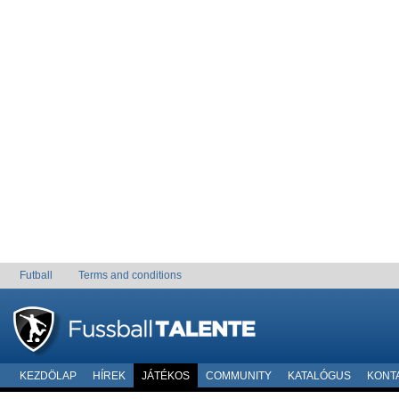
Futball
Terms and conditions
KEZDÖLAP
HÍREK
JÁTÉKOS
COMMUNITY
KATALÓGUS
KONT