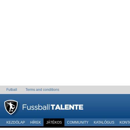
Futball
Terms and conditions
KEZDÖLAP
HÍREK
JÁTÉKOS
COMMUNITY
KATALÓGUS
KONT