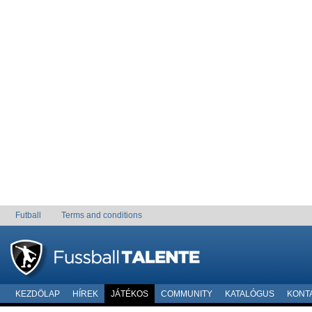
Futball
Terms and conditions
KEZDÖLAP
HÍREK
JÁTÉKOS
COMMUNITY
KATALÓGUS
KONT