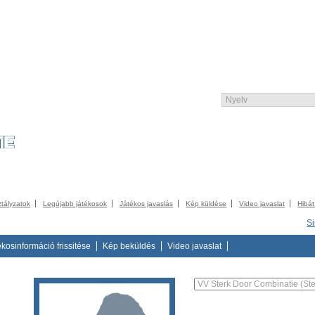
UNITY
KATALÓGUS
KONTAKT
IMPRESSZUM
TERMS AND CONDITI