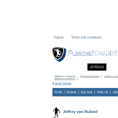
Futball
Terms and conditions
KEZDÖLAP
HÍREK
JÁTÉKOS
COMM