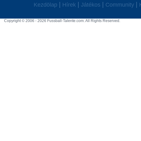
Kezdölap
Hírek
Játékos
Community
Copyright © 2006 - 2026 Fussball-Talente.com. All Rights Reserved.