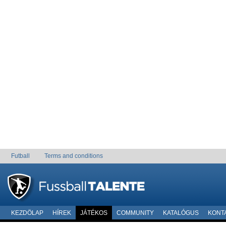
Futball
Terms and conditions
KEZDÖLAP
HÍREK
JÁTÉKOS
COMMUNITY
KATALÓGUS
KONT