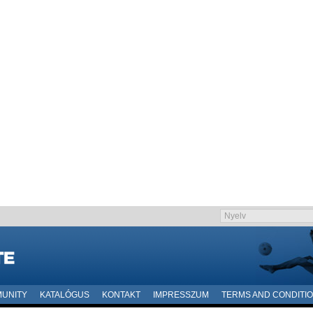
UNITY
KATALÓGUS
KONTAKT
IMPRESSZUM
TERMS AND CONDITI