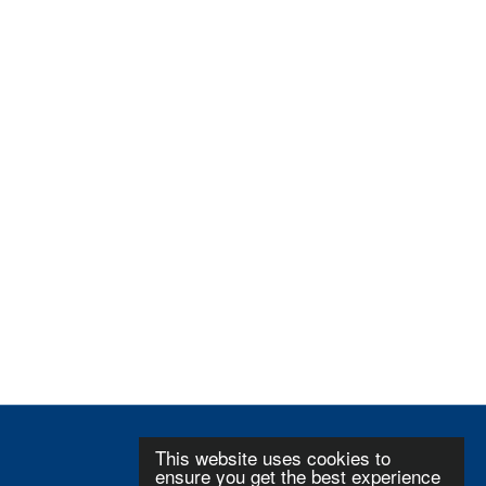
This website uses cookies to
ensure you get the best experience