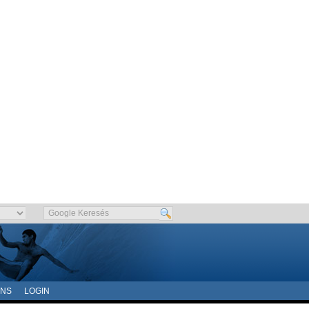
ONS
LOGIN