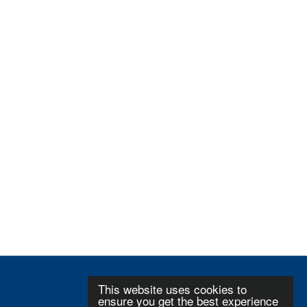
This website uses cookies to
ensure you get the best experience