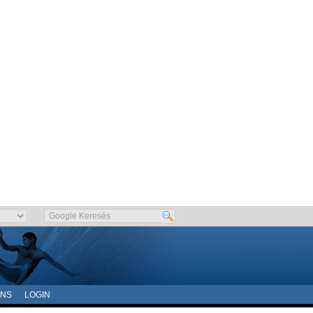
ONS
LOGIN