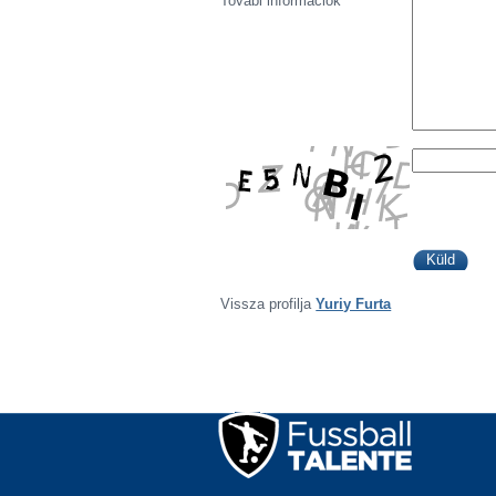
Továbi információk
Vissza profilja
Yuriy Furta