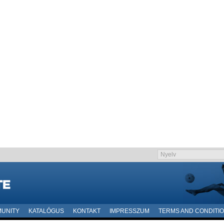
UNITY
KATALÓGUS
KONTAKT
IMPRESSZUM
TERMS AND CONDITI