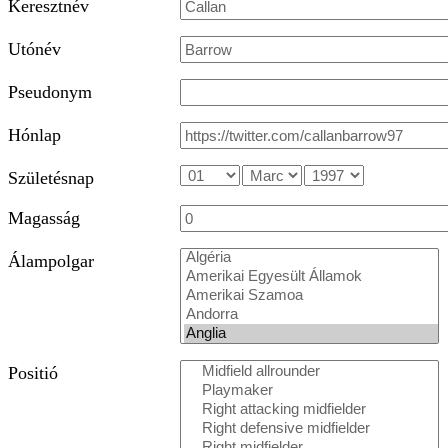
Keresztnév
Utónév
Pseudonym
Hónlap
Születésnap
Magasság
Álampolgar
Positió