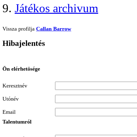
Játékos archivum
Vissza profilja
Callan Barrow
Hibajelentés
Ön elérhetösége
Keresztnév
Utónév
Email
Talentumról