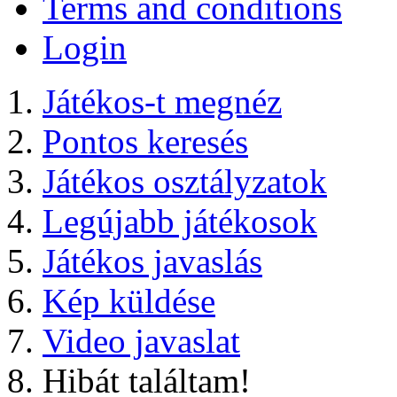
Terms and conditions
Login
Játékos-t megnéz
Pontos keresés
Játékos osztályzatok
Legújabb játékosok
Játékos javaslás
Kép küldése
Video javaslat
Hibát találtam!