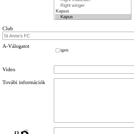
Club
A-Válogatot
igen
Video
Továbi információk