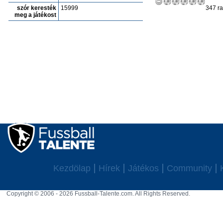
szór keresték
15999
347 ra
meg a játékost
Kezdölap
Hírek
Játékos
Community
Copyright © 2006 - 2026 Fussball-Talente.com. All Rights Reserved.