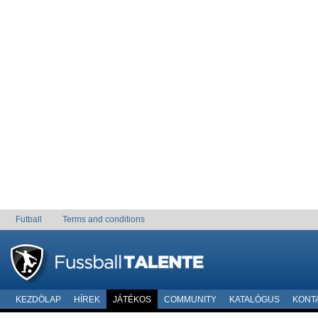
Futball
Terms and conditions
KEZDÖLAP
HÍREK
JÁTÉKOS
COMMUNITY
KATALÓGUS
KONT