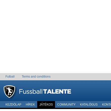
Futball
Terms and conditions
KEZDÖLAP
HÍREK
JÁTÉKOS
COMMUNITY
KATALÓGUS
KONT