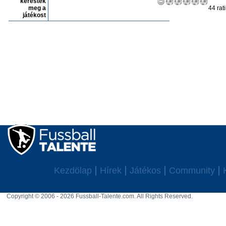
keresték
meg a
44 rat
játékost
Kezdölap
Hírek
Játékos
Community
Copyright © 2006 - 2026 Fussball-Talente.com. All Rights Reserved.