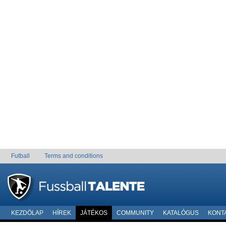
Futball
Terms and conditions
KEZDÖLAP
HÍREK
JÁTÉKOS
COMMUNITY
KATALÓGUS
KONT