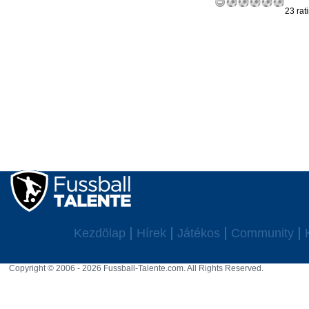
23 rat
Kezdölap
Hírek
Játékos
Community
Copyright © 2006 - 2026 Fussball-Talente.com. All Rights Reserved.