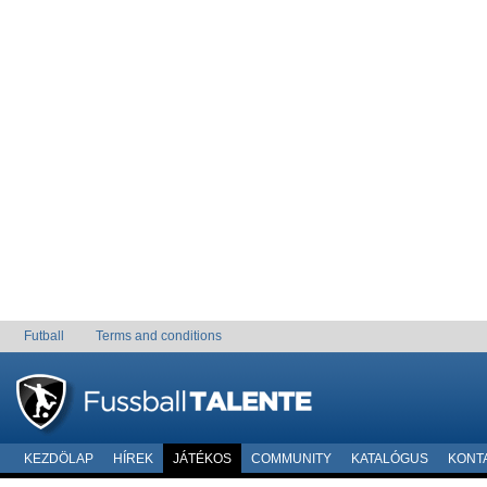
Futball
Terms and conditions
KEZDÖLAP
HÍREK
JÁTÉKOS
COMMUNITY
KATALÓGUS
KONT